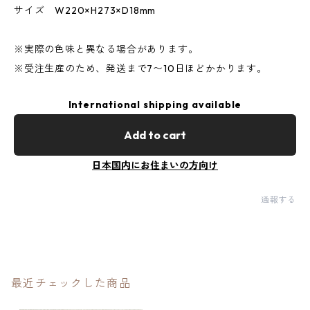
サイズ W220×H273×D18mm
※実際の色味と異なる場合があります。
※受注生産のため、発送まで7〜10日ほどかかります。
International shipping available
Add to cart
日本国内にお住まいの方向け
通報する
最近チェックした商品