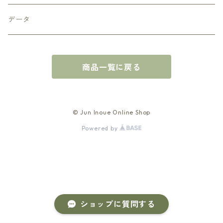
スマホケース
データ
カレンダー
商品一覧に戻る
マグカップ
キャニスター
© Jun Inoue Online Shop
Powered by
ステーショナリー
ショップに質問する