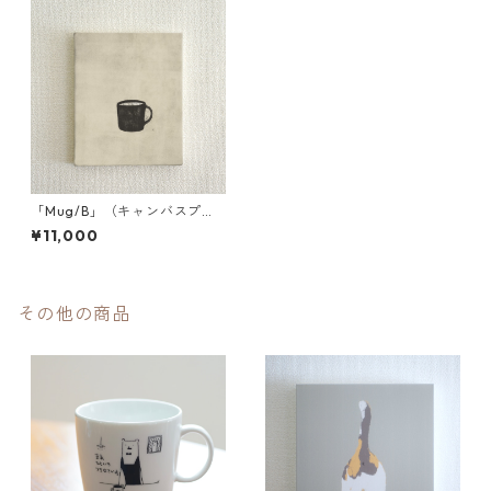
「Mug/B」（キャンバスプリ
ント／額装無）
¥11,000
その他の商品