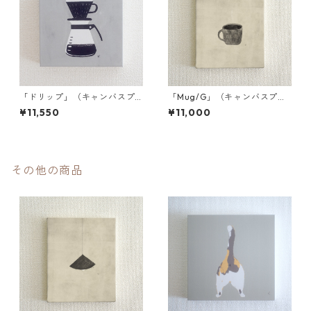
「ドリップ」（キャンバスプ
「Mug/G」（キャンバスプリ
リント／額装無）S2002
ント／額装無）
¥11,550
¥11,000
その他の商品