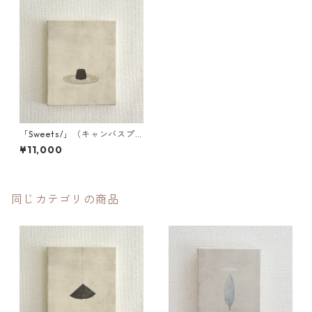
「Sweets/」（キャンバスプ
リント／額装無）
¥11,000
同じカテゴリの商品