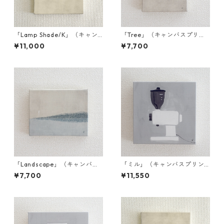
「Lamp Shade/K」（キャン
「Tree」（キャンバスプリン
バスプリント／額装無）
ト／額装無）F0002
¥11,000
¥7,700
「Landscape」（キャンバス
「ミル」（キャンバスプリン
プリント／額装無）F0001
ト／額装無）S2003
¥7,700
¥11,550