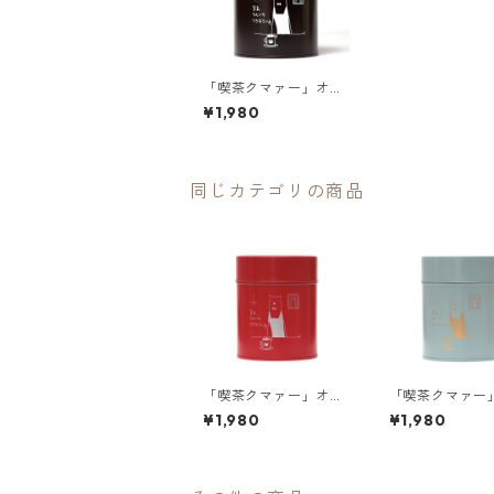
「喫茶クマァー」オリ
ジナルコーヒー豆缶
¥1,980
（マットブラウン）
同じカテゴリの商品
「喫茶クマァー」オリ
「喫茶クマァー
ジナルコーヒー豆缶
ジナルコーヒー
¥1,980
¥1,980
（マットポインセチ
（マットスモー
ア）
リーン）