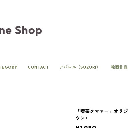
ine Shop
TEGORY
CONTACT
アパレル（SUZURI）
絵画作品
「喫茶クマァー」オリ
ウン）